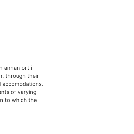
 annan ort i
, through their
ed accomodations.
nts of varying
on to which the