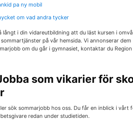
ankid pa ny mobil
 mycket om vad andra tycker
långt i din vidareutbildning att du läst kursen i omvå
ga sommartjänster på vår hemsida. Vi annonserar dem i
marjobb om du går i gymnasiet, kontaktar du Region
obba som vikarier för sko
r
ller sök sommarjobb hos oss. Du får en inblick i vårt
rbetsgivare redan under studietiden.