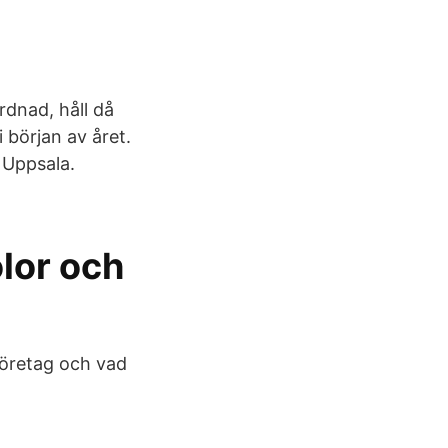
rdnad, håll då
 början av året.
 Uppsala.
lor och
 företag och vad