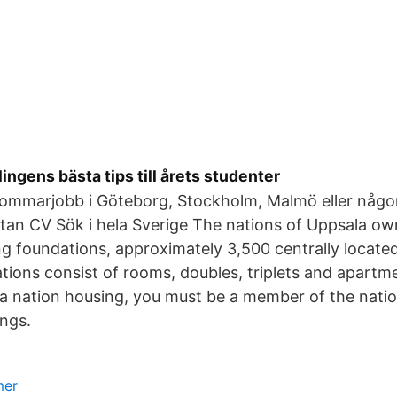
ngens bästa tips till årets studenter
sommarjobb i Göteborg, Stockholm, Malmö eller någon
tan CV Sök i hela Sverige The nations of Uppsala own
g foundations, approximately 3,500 centrally locat
ons consist of rooms, doubles, triplets and apartme
in a nation housing, you must be a member of the nati
ngs.
mer