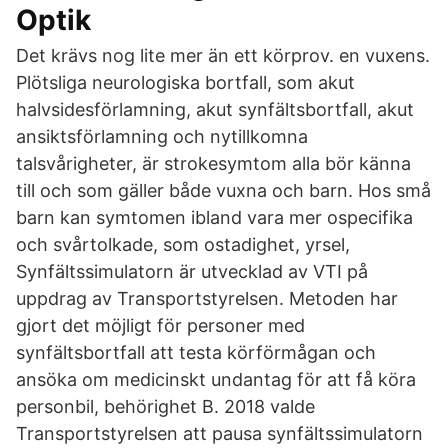
Optik
Det krävs nog lite mer än ett körprov. en vuxens.
Plötsliga neurologiska bortfall, som akut
halvsidesförlamning, akut synfältsbortfall, akut
ansiktsförlamning och nytillkomna
talsvårigheter, är strokesymtom alla bör känna
till och som gäller både vuxna och barn. Hos små
barn kan symtomen ibland vara mer ospecifika
och svårtolkade, som ostadighet, yrsel,
Synfältssimulatorn är utvecklad av VTI på
uppdrag av Transportstyrelsen. Metoden har
gjort det möjligt för personer med
synfältsbortfall att testa körförmågan och
ansöka om medicinskt undantag för att få köra
personbil, behörighet B. 2018 valde
Transportstyrelsen att pausa synfältssimulatorn