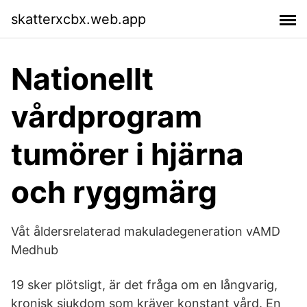
skatterxcbx.web.app
Nationellt
vårdprogram
tumörer i hjärna
och ryggmärg
Våt åldersrelaterad makuladegeneration vAMD
Medhub
19 sker plötsligt, är det fråga om en långvarig,
kronisk sjukdom som kräver konstant vård. En