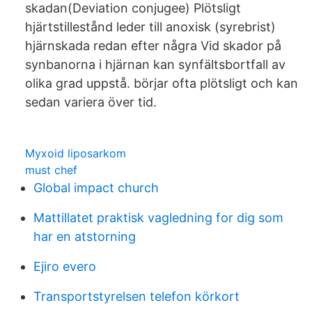
skadan(Deviation conjugee) Plötsligt
hjärtstillestånd leder till anoxisk (syrebrist)
hjärnskada redan efter några Vid skador på
synbanorna i hjärnan kan synfältsbortfall av
olika grad uppstå. börjar ofta plötsligt och kan
sedan variera över tid.
Myxoid liposarkom
must chef
Global impact church
Mattillatet praktisk vagledning for dig som
har en atstorning
Ejiro evero
Transportstyrelsen telefon körkort