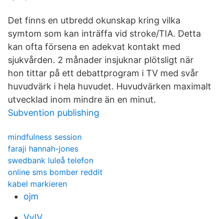
Det finns en utbredd okunskap kring vilka
symtom som kan inträffa vid stroke/TIA. Detta
kan ofta försena en adekvat kontakt med
sjukvården. 2 månader insjuknar plötsligt när
hon tittar på ett debattprogram i TV med svår
huvudvärk i hela huvudet. Huvudvärken maximalt
utvecklad inom mindre än en minut.
Subvention publishing
mindfulness session
faraji hannah-jones
swedbank luleå telefon
online sms bomber reddit
kabel markieren
ojm
VvIV