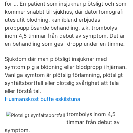
för … En patient som insjuknar plötsligt och som
kommer snabbt till sjukhus, där datortomografi
uteslutit blödning, kan ibland erbjudas
proppupplösande behandling, s.k. trombolys
inom 4,5 timmar från debut av symptom. Det är
en behandling som ges i dropp under en timme.
Sjukdom där man plötsligt insjuknar med
symtom p g a blödning eller blodpropp i hjärnan.
Vanliga symtom är plötslig förlamning, plötsligt
synfältsbortfall eller plötslig svårighet att tala
eller förstå tal.
Husmanskost buffe eskilstuna
trombolys inom 4,5
timmar från debut av
symptom.