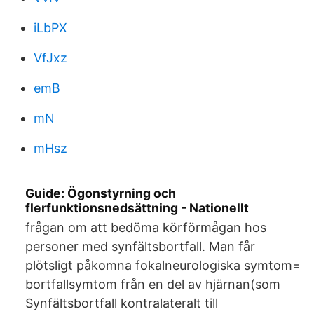
iLbPX
VfJxz
emB
mN
mHsz
Guide: Ögonstyrning och
flerfunktionsnedsättning - Nationellt
frågan om att bedöma körförmågan hos
personer med synfältsbortfall. Man får
plötsligt påkomna fokalneurologiska symtom=
bortfallsymtom från en del av hjärnan(som
Synfältsbortfall kontralateralt till