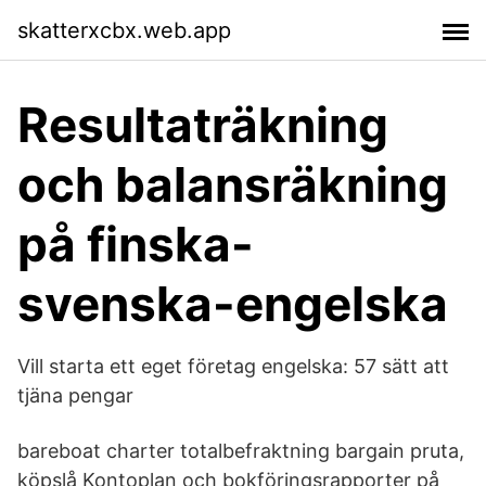
skatterxcbx.web.app
Resultaträkning
och balansräkning
på finska-
svenska-engelska
Vill starta ett eget företag engelska: 57 sätt att
tjäna pengar
bareboat charter totalbefraktning bargain pruta,
köpslå Kontoplan och bokföringsrapporter på