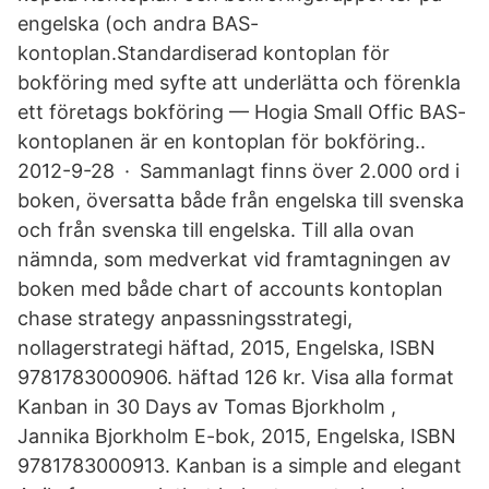
engelska (och andra BAS-
kontoplan.Standardiserad kontoplan för
bokföring med syfte att underlätta och förenkla
ett företags bokföring — Hogia Small Offic BAS-
kontoplanen är en kontoplan för bokföring..
2012-9-28 · Sammanlagt finns över 2.000 ord i
boken, översatta både från engelska till svenska
och från svenska till engelska. Till alla ovan
nämnda, som medverkat vid framtagningen av
boken med både chart of accounts kontoplan
chase strategy anpassningsstrategi,
nollagerstrategi häftad, 2015, Engelska, ISBN
9781783000906. häftad 126 kr. Visa alla format
Kanban in 30 Days av Tomas Bjorkholm ,
Jannika Bjorkholm E-bok, 2015, Engelska, ISBN
9781783000913. Kanban is a simple and elegant