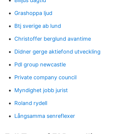
Billjus dagtid
Grashoppa ljud
Btj sverige ab lund
Christoffer berglund avantime
Didner gerge aktiefond utveckling
Pdl group newcastle
Private company council
Myndighet jobb jurist
Roland rydell
Långsamma senreflexer