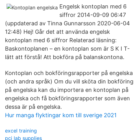
Engelsk kontoplan med 6
siffror ‎2014-09-09 06:47
(uppdaterad av Tinna Gunnarsson ‎2020-06-04
12:48) Hej! Går det att använda engelsk
kontoplan med 6 siffror Relaterad läsning:
Baskontoplanen – en kontoplan som är S K I T-
lätt att förstå! Att bokföra på balanskontona.
Kontoplan och bokföringsrapporter på engelska
(och andra språk) Om du vill sköta din bokföring
på engelska kan du importera en kontoplan på
engelska och få bokföringsrapporter som även
dessa är på engelska.
Hur manga flyktingar kom till sverige 2021
excel training
pci lab supplies