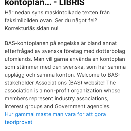
kontoplan... - LIBRIS
Här nedan syns maskintolkade texten från
faksimilbilden ovan. Ser du något fel?
Korrekturläs sidan nu!
BAS-kontoplanen på engelska är bland annat
efterfrågad av svenska företag med dotterbolag
utomlands. Man vill gärna använda en kontoplan
som stämmer med den svenska, som har samma
upplägg och samma konton. Welcome to BAS-
stakeholder Associations (BAS) website! The
association is a non-profit organization whose
members represent industry associations,
interest groups and Government agencies.
Hur gammal maste man vara for att gora
teoriprovet