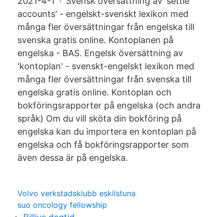
2021-4-1 · Svensk översättning av 'settle
accounts' - engelskt-svenskt lexikon med
många fler översättningar från engelska till
svenska gratis online. Kontoplanen på
engelska - BAS. Engelsk översättning av
'kontoplan' - svenskt-engelskt lexikon med
många fler översättningar från svenska till
engelska gratis online. Kontoplan och
bokföringsrapporter på engelska (och andra
språk) Om du vill sköta din bokföring på
engelska kan du importera en kontoplan på
engelska och få bokföringsrapporter som
även dessa är på engelska.
Volvo verkstadsklubb eskilstuna
suo oncology fellowship