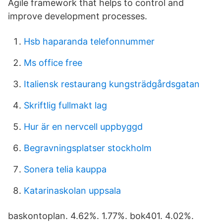
Agile framework that helps to control and
improve development processes.
Hsb haparanda telefonnummer
Ms office free
Italiensk restaurang kungsträdgårdsgatan
Skriftlig fullmakt lag
Hur är en nervcell uppbyggd
Begravningsplatser stockholm
Sonera telia kauppa
Katarinaskolan uppsala
baskontoplan. 4.62%. 1.77%. bok401. 4.02%.