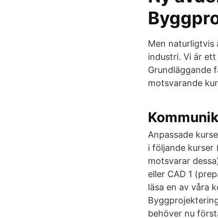
Byggpro
Men naturligtvis
industri. Vi är 
Grundläggande fä
motsvarande kur
Kommunika
Anpassade kurser
i följande kurse
motsvarar dessa)
eller CAD 1 (pr
läsa en av våra 
Byggprojekterin
behöver nu först