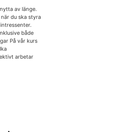
 nytta av länge.
 när du ska styra
intressenter.
nklusive både
gar På vår kurs
lka
ektivt arbetar