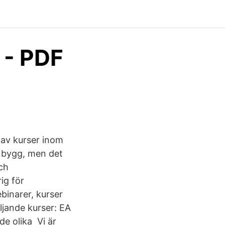
- PDF
 av kurser inom
v bygg, men det
ch
ig för
binarer, kurser
ljande kurser: EA
de olika Vi är