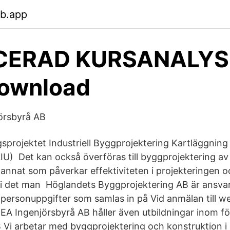
eb.app
CERAD KURSANALYS 
Download
örsbyrå AB
sprojektet Industriell Byggprojektering Kartläggning
IU) Det kan också överföras till byggprojektering a
annat som påverkar effektiviteten i projekteringen o
 i det man Höglandets Byggprojektering AB är ansvar
personuppgifter som samlas in på Vid anmälan till we
EA Ingenjörsbyrå AB håller även utbildningar inom fö
 Vi arbetar med byggprojektering och konstruktion i 