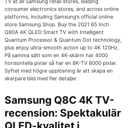
TV at all Samsung retail stores, leading
consumer electronics stores, and across online
platforms, including Samsung’s official online
store Samsung Shop. Buy the 2021 65 Inch
Q80A 4K QLED Smart TV with Intelligent
Quantum Processor & Quantum Dot technology,
plus enjoy ultra-smooth action up to 4K 120Hz.
På samma sätt som en 4K-skärm har 4000
horisontella pixlar så har en 8K-TV 8000 pixlar.
Syftet med högre upplösning är att skapa en
skarpare bild med fler detaljer.
Samsung Q8C 4K TV-
recension: Spektakulär
QLED-kvalitet i