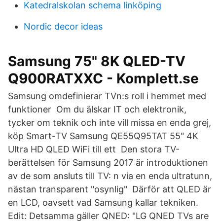
Katedralskolan schema linköping
Nordic decor ideas
Samsung 75" 8K QLED-TV
Q900RATXXC - Komplett.se
Samsung omdefinierar TVn:s roll i hemmet med
funktioner Om du älskar IT och elektronik,
tycker om teknik och inte vill missa en enda grej,
köp Smart-TV Samsung QE55Q95TAT 55" 4K
Ultra HD QLED WiFi till ett Den stora TV-
berättelsen för Samsung 2017 är introduktionen
av de som ansluts till TV: n via en enda ultratunn,
nästan transparent "osynlig" Därför att QLED är
en LCD, oavsett vad Samsung kallar tekniken.
Edit: Detsamma gäller QNED: "LG QNED TVs are