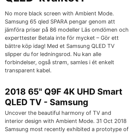
No more black screen with Ambient Mode.
Samsung 65 qled SPARA pengar genom att
jämföra priser på 86 modeller Läs omdömen och
experttester Betala inte för mycket – Gör ett
bättre köp idag! Med et Samsung QLED TV
slipper du for ledningsrod. Nu kan alle
forbindelser, også strøm, samles i ét enkelt
transparent kabel.
2018 65" Q9F 4K UHD Smart
QLED TV - Samsung
Uncover the beautiful harmony of TV and
interior design with Ambient Mode. 31 Oct 2018
Samsung most recently exhibited a prototype of