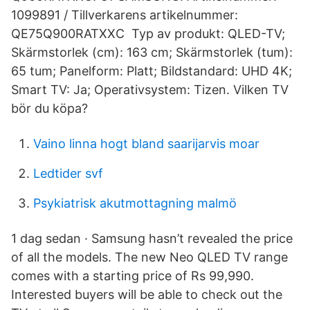
1099891 / Tillverkarens artikelnummer:
QE75Q900RATXXC Typ av produkt: QLED-TV;
Skärmstorlek (cm): 163 cm; Skärmstorlek (tum):
65 tum; Panelform: Platt; Bildstandard: UHD 4K;
Smart TV: Ja; Operativsystem: Tizen. Vilken TV
bör du köpa?
Vaino linna hogt bland saarijarvis moar
Ledtider svf
Psykiatrisk akutmottagning malmö
1 dag sedan · Samsung hasn’t revealed the price
of all the models. The new Neo QLED TV range
comes with a starting price of Rs 99,990.
Interested buyers will be able to check out the