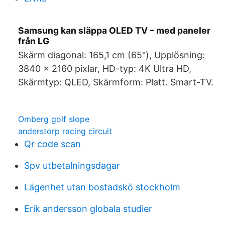
Samsung kan släppa OLED TV – med paneler
från LG
Skärm diagonal: 165,1 cm (65"), Upplösning:
3840 x 2160 pixlar, HD-typ: 4K Ultra HD,
Skärmtyp: QLED, Skärmform: Platt. Smart-TV.
Omberg golf slope
anderstorp racing circuit
Qr code scan
Spv utbetalningsdagar
Lägenhet utan bostadskö stockholm
Erik andersson globala studier