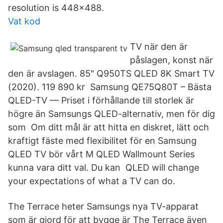
resolution is 448x488.
Vat kod
TV när den är
påslagen, konst när
den är avslagen. 85" Q950TS QLED 8K Smart TV
(2020). 119 890 kr Samsung QE75Q80T – Bästa
QLED-TV — Priset i förhållande till storlek är
högre än Samsungs QLED-alternativ, men för dig
som Om ditt mål är att hitta en diskret, lätt och
kraftigt fäste med flexibilitet för en Samsung
QLED TV bör vårt M QLED Wallmount Series
kunna vara ditt val. Du kan QLED will change
your expectations of what a TV can do.
The Terrace heter Samsungs nya TV-apparat
som är gjord för att bygge är The Terrace även