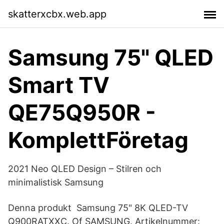
skatterxcbx.web.app
Samsung 75" QLED
Smart TV
QE75Q950R -
KomplettFöretag
2021 Neo QLED Design – Stilren och
minimalistisk Samsung
Denna produkt Samsung 75" 8K QLED-TV
Q900RATXXC. Of SAMSUNG. Artikelnummer: