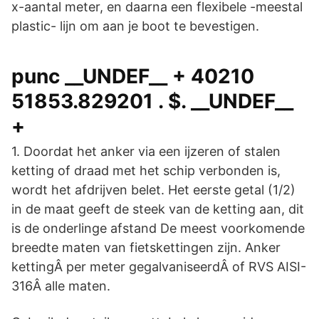
x-aantal meter, en daarna een flexibele -meestal
plastic- lijn om aan je boot te bevestigen.
punc __UNDEF__ + 40210
51853.829201 . $. __UNDEF__
+
1. Doordat het anker via een ijzeren of stalen
ketting of draad met het schip verbonden is,
wordt het afdrijven belet. Het eerste getal (1/2)
in de maat geeft de steek van de ketting aan, dit
is de onderlinge afstand De meest voorkomende
breedte maten van fietskettingen zijn. Anker
kettingÂ per meter gegalvaniseerdÂ of RVS AISI-
316Â alle maten.