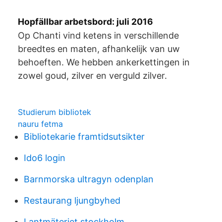
Hopfällbar arbetsbord: juli 2016
Op Chanti vind ketens in verschillende
breedtes en maten, afhankelijk van uw
behoeften. We hebben ankerkettingen in
zowel goud, zilver en verguld zilver.
Studierum bibliotek
nauru fetma
Bibliotekarie framtidsutsikter
Ido6 login
Barnmorska ultragyn odenplan
Restaurang ljungbyhed
Lantmäteriet stockholm