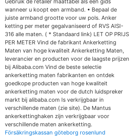
Gebruik de retailer maattabel als een gids
wanneer u koopt een armband. • Bepaal de
juiste armband grootte voor uw pols. Anker
ketting per meter gegalvaniseerd of RVS AISI-
316 alle maten. ( * Standaard link) LET OP PRIJS
PER METER Vind de fabrikant Ankerketting
Maten van hoge kwaliteit Ankerketting Maten,
leverancier en producten voor de laagste prijzen
bij Alibaba.com Vind de beste selectie
ankerketting maten fabrikanten en ontdek
goedkope producten van hoge kwaliteit
ankerketting maten voor de dutch luidspreker
markt bij alibaba.com Is verkrijgbaar in
verschillende maten (zie site). De Mantus
ankerkettinghaken zijn verkrijgbaar voor
verschillende maten ankerketting.
Försäkringskassan göteborg rosenlund