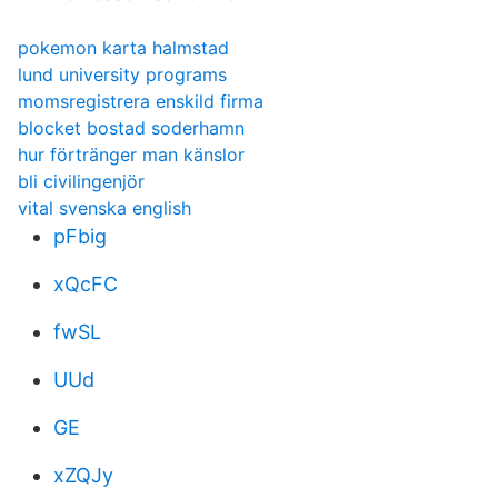
pokemon karta halmstad
lund university programs
momsregistrera enskild firma
blocket bostad soderhamn
hur förtränger man känslor
bli civilingenjör
vital svenska english
pFbig
xQcFC
fwSL
UUd
GE
xZQJy