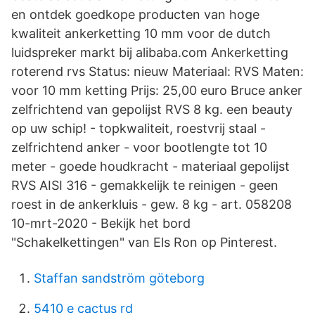
en ontdek goedkope producten van hoge
kwaliteit ankerketting 10 mm voor de dutch
luidspreker markt bij alibaba.com Ankerketting
roterend rvs Status: nieuw Materiaal: RVS Maten:
voor 10 mm ketting Prijs: 25,00 euro Bruce anker
zelfrichtend van gepolijst RVS 8 kg. een beauty
op uw schip! - topkwaliteit, roestvrij staal -
zelfrichtend anker - voor bootlengte tot 10
meter - goede houdkracht - materiaal gepolijst
RVS AISI 316 - gemakkelijk te reinigen - geen
roest in de ankerkluis - gew. 8 kg - art. 058208
10-mrt-2020 - Bekijk het bord
"Schakelkettingen" van Els Ron op Pinterest.
Staffan sandström göteborg
5410 e cactus rd