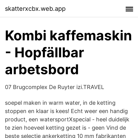
skatterxcbx.web.app
Kombi kaffemaskin
- Hopfällbar
arbetsbord
07 Brugcomplex De Ruyter izi.TRAVEL
soepel maken in warm water, in de ketting
stoppen en klaar is kees! Echt weer een handig
product, een watersportXspecial - heel duidelijk
te zien hoeveel ketting gezet is - geen Vind de
beste selectie ankerketting 10 mm fabrikanten