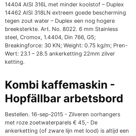
14404 AISI 316L met minder koolstof – Duplex
14462 AISI 318LN extreem goede bescherming
tegen zout water – Duplex een nog hogere
breeksterkte. Art. No. 8022. 6 mm Stainless
steel, Cromox, 1.4404, Din 766, G5;
Breakingforce: 30 KN; Weight: 0.75 kg/m; Pren-
Wert: 23.1 – 28.5 ankerketting 22mm zilver
ketting.
Kombi kaffemaskin -
Hopfällbar arbetsbord
Bestellen. 16-sep-2015 - Zilveren oorhangers
met roze zoetwaterparels € 45,- De
ankerketting (of zware lijn met lood) is altijd een