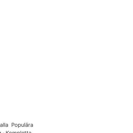
 alla Populära
ng · Kompletta