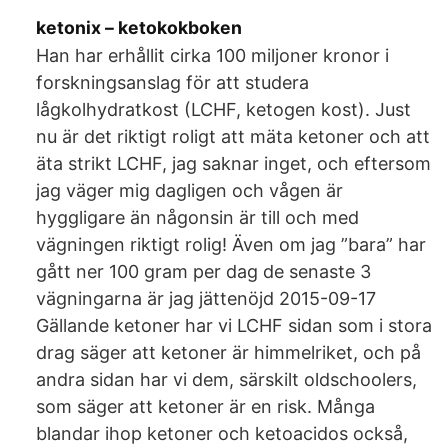
ketonix – ketokokboken
Han har erhållit cirka 100 miljoner kronor i
forskningsanslag för att studera
lågkolhydratkost (LCHF, ketogen kost). Just
nu är det riktigt roligt att mäta ketoner och att
äta strikt LCHF, jag saknar inget, och eftersom
jag väger mig dagligen och vågen är
hyggligare än någonsin är till och med
vägningen riktigt rolig! Även om jag ”bara” har
gått ner 100 gram per dag de senaste 3
vägningarna är jag jättenöjd 2015-09-17
Gällande ketoner har vi LCHF sidan som i stora
drag säger att ketoner är himmelriket, och på
andra sidan har vi dem, särskilt oldschoolers,
som säger att ketoner är en risk. Många
blandar ihop ketoner och ketoacidos också,