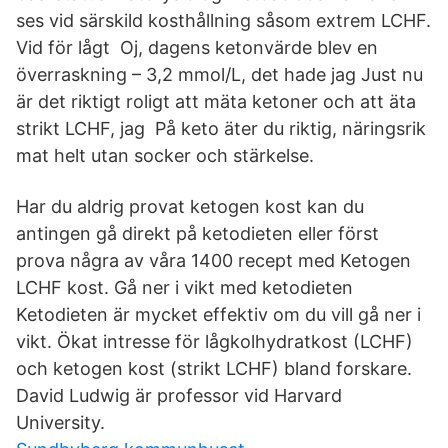
ses vid särskild kosthållning såsom extrem LCHF.
Vid för lågt Oj, dagens ketonvärde blev en
överraskning – 3,2 mmol/L, det hade jag Just nu
är det riktigt roligt att mäta ketoner och att äta
strikt LCHF, jag På keto äter du riktig, näringsrik
mat helt utan socker och stärkelse.
Har du aldrig provat ketogen kost kan du
antingen gå direkt på ketodieten eller först
prova några av våra 1400 recept med Ketogen
LCHF kost. Gå ner i vikt med ketodieten
Ketodieten är mycket effektiv om du vill gå ner i
vikt. Ökat intresse för lågkolhydratkost (LCHF)
och ketogen kost (strikt LCHF) bland forskare.
David Ludwig är professor vid Harvard
University.