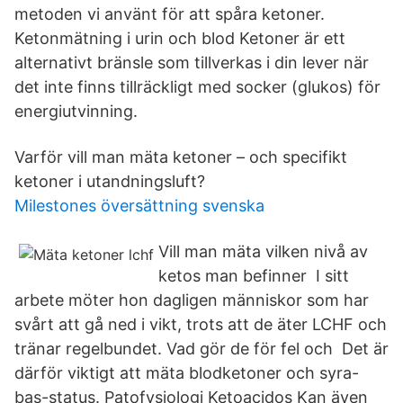
metoden vi använt för att spåra ketoner.
Ketonmätning i urin och blod Ketoner är ett
alternativt bränsle som tillverkas i din lever när
det inte finns tillräckligt med socker (glukos) för
energiutvinning.
Varför vill man mäta ketoner – och specifikt
ketoner i utandningsluft?
Milestones översättning svenska
Vill man mäta vilken nivå av
ketos man befinner I sitt
arbete möter hon dagligen människor som har
svårt att gå ned i vikt, trots att de äter LCHF och
tränar regelbundet. Vad gör de för fel och Det är
därför viktigt att mäta blodketoner och syra-
bas-status. Patofysiologi Ketoacidos Kan även