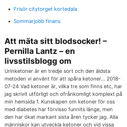
Frisör citytorget kortedala
Sommarjobb finans
Att mäta sitt blodsocker! –
Pernilla Lantz – en
livsstilsblogg om
Urinketoner är en tredje sort och den äldsta
metoden vi använt för att spåra ketoner… 2018-
07-24 Vad ketoner är, vilka tre som finns etc, har
jag skrivit utförligt och ofrånkomligt komplext på
min hemsida 1. Kunskapen om ketoner för oss
med diabetes har förvisso funnits länge, men
den har ökat markant sista åren tycker jag. Alla
människor kan utveckla ketoner och vid vissa