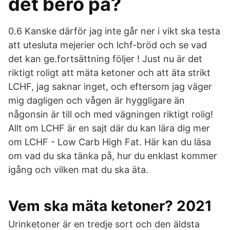
det bero på?
0.6 Kanske därför jag inte går ner i vikt ska testa
att utesluta mejerier och lchf-bröd och se vad
det kan ge.fortsättning följer ! Just nu är det
riktigt roligt att mäta ketoner och att äta strikt
LCHF, jag saknar inget, och eftersom jag väger
mig dagligen och vågen är hyggligare än
någonsin är till och med vägningen riktigt rolig!
Allt om LCHF är en sajt där du kan lära dig mer
om LCHF - Low Carb High Fat. Här kan du läsa
om vad du ska tänka på, hur du enklast kommer
igång och vilken mat du ska äta.
Vem ska mäta ketoner? 2021
Urinketoner är en tredje sort och den äldsta