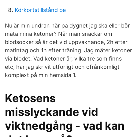
Körkortstillstånd be
Nu är min undran när på dygnet jag ska eller bör
mäta mina ketoner? När man snackar om
blodsocker så är det vid uppvaknande, 2h efter
matintag och 1h efter träning. Jag mäter ketoner
via blodet. Vad ketoner är, vilka tre som finns
etc, har jag skrivit utförligt och ofrånkomligt
komplext på min hemsida 1.
Ketosens
misslyckande vid
viktnedgång - vad kan