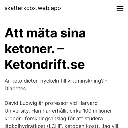
skatterxcbx.web.app
Att mäta sina
ketoner. –
Ketondrift.se
Är keto dieten nyckeln till viktminskning? -
Diabetes
David Ludwig är professor vid Harvard
University. Han har erhållit cirka 100 miljoner
kronor i forskningsanslag för att studera
lågkolhydratkost (LCHF, ketogen kost). Jag vill